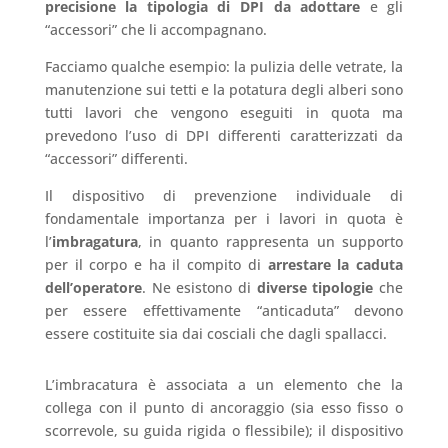
precisione la tipologia di DPI da adottare
e gli
“accessori” che li accompagnano.
Facciamo qualche esempio: la pulizia delle vetrate, la
manutenzione sui tetti e la potatura degli alberi sono
tutti lavori che vengono eseguiti in quota ma
prevedono l’uso di DPI differenti caratterizzati da
“accessori” differenti.
Il dispositivo di prevenzione individuale di
fondamentale importanza per i lavori in quota è
l’
imbragatura
, in quanto rappresenta un supporto
per il corpo e ha il compito di
arrestare la caduta
dell’operatore
. Ne esistono di
diverse tipologie
che
per essere effettivamente “anticaduta” devono
essere costituite sia dai cosciali che dagli spallacci.
L’imbracatura è associata a un elemento che la
collega con il punto di ancoraggio (sia esso fisso o
scorrevole, su guida rigida o flessibile); il dispositivo