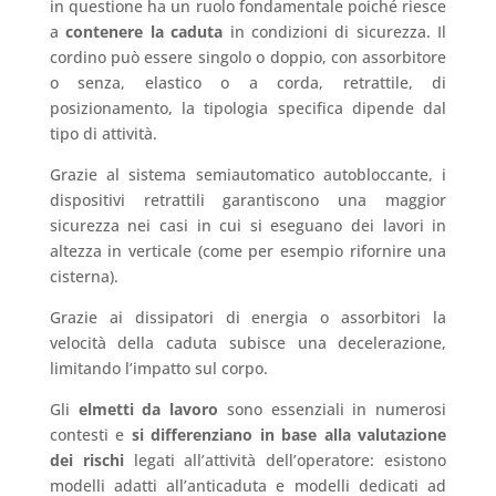
in questione ha un ruolo fondamentale poiché riesce
a
contenere la caduta
in condizioni di sicurezza. Il
cordino può essere singolo o doppio, con assorbitore
o senza, elastico o a corda, retrattile, di
posizionamento, la tipologia specifica dipende dal
tipo di attività.
Grazie al sistema semiautomatico autobloccante, i
dispositivi retrattili garantiscono una maggior
sicurezza nei casi in cui si eseguano dei lavori in
altezza in verticale (come per esempio rifornire una
cisterna).
Grazie ai dissipatori di energia o assorbitori la
velocità della caduta subisce una decelerazione,
limitando l’impatto sul corpo.
Gli
elmetti da lavoro
sono essenziali in numerosi
contesti e
si differenziano in base alla valutazione
dei rischi
legati all’attività dell’operatore: esistono
modelli adatti all’anticaduta e modelli dedicati ad