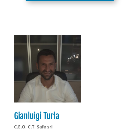
Gianluigi Turla
C.E.O. C.T. Safe srl