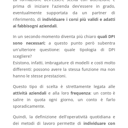
prima di iniziare l’azienda dev’essere in grado,
eventualmente supportata da un partner di
riferimento, di
individuare i corsi più validi e adatti
ai fabbisogni aziendali
.
In un secondo momento diventa più chiaro
quali DPI
sono necessari;
a questo punto però subentra
un’ulteriore questione: quale tipologia di DPI
scegliere?
Esistono, infatti, imbragature di modelli e costi molto
differenti: possono avere la stessa funzione ma non
hanno le stesse prestazioni.
Questo tipo di scelta è strettamente legata alle
attività aziendali
e alla loro
frequenza
: un conto è
salire in quota ogni giorno, un conto è farlo
sporadicamente.
Quindi, la definizione dell’operatività quotidiana e
dei metodi di lavoro permette di
individuare con