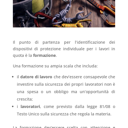
Il punto di partenza per l’identificazione dei
dispositivi di protezione individuale per i lavori in
quota è la
formazione
.
Una formazione su ampia scala che includa:
il
datore di lavoro
che dev’essere consapevole che
investire sulla sicurezza dei propri lavoratori non è
una spesa o un obbligo ma un’opportunità di
crescita;
i
lavoratori
, come previsto dalla legge 81/08 o
Testo Unico sulla sicurezza che regola la materia.
La formazione dev’essere scelta con attenzione e