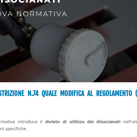
STRIZIONE N.74 QUALE MODIFICA AL REGOLAMENTO 
mativa introduce il
divieto di utilizzo dei diisocianati
nell’am
ni specifiche.