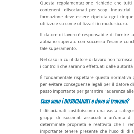
Questa regolamentazione richiede che tutti 
contenenti diisocianati per scopi industriali
formazione deve essere ripetuta ogni cinque an
utilizzo e su come utilizzarli in modo sicuro.
Il datore di lavoro è responsabile di fornire
abbiano superato con successo l’esame concl
tale superamento.
Nel caso in cui il datore di lavoro non fornisca
i controlli che saranno effettuati dalle autorità 
È fondamentale rispettare questa normativa pe
per evitare conseguenze legali per il datore d
passo importante per garantire l’aderenza alle 
Cosa sono i DIISOCIANATI e dove si trovano?
I diisocianati costituiscono una vasta categ
gruppi di isocianati associati a un’unità di
determinate proprietà e reattività che li ren
importante tenere presente che l’uso di diiso