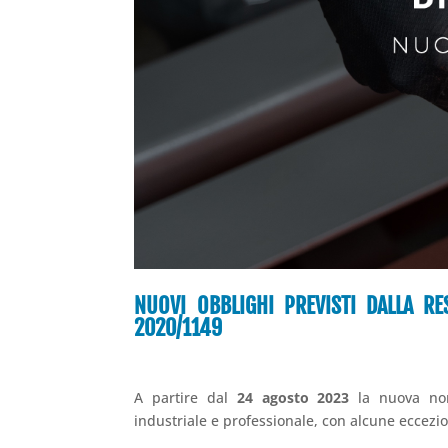
NUOVI OBBLIGHI PREVISTI DALLA RE
2020/1149
A partire dal
24 agosto 2023
la nuova nor
industriale e professionale, con alcune eccezio