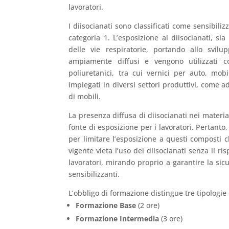
lavoratori.
I diisocianati sono classificati come sensibilizz
categoria 1. L’esposizione ai diisocianati, s
delle vie respiratorie, portando allo svilu
ampiamente diffusi e vengono utilizzati 
poliuretanici, tra cui vernici per auto, mobi
impiegati in diversi settori produttivi, come a
di mobili.
La presenza diffusa di diisocianati nei materi
fonte di esposizione per i lavoratori. Pertan
per limitare l’esposizione a questi composti c
vigente vieta l’uso dei diisocianati senza il r
lavoratori, mirando proprio a garantire la sic
sensibilizzanti.
L’obbligo di formazione distingue tre tipologi
Formazione Base
(2 ore)
Formazione Intermedia
(3 ore)