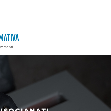
MATIVA
ommenti