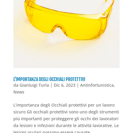
L’IMPORTANZA DEGLI OCCHIALI PROTETTIVI
da
Gianluigi Turla
|
Dic 6, 2023
|
Antinfortunistica
,
News
L’importanza degli Occhiali protettivi per un lavoro
sicuro Gli occhiali protettivi sono uno degli strumenti
più importanti per proteggere gli occhi dei lavoratori
da lesioni e infezioni durante le attività lavorative. Le
lesioni oculari possono essere causate...